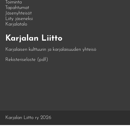
Toiminta
Tapahtumat
Jäsenyhteisöt
Liity jäseneksi
Karjalatalo
Karjalan Liitto
Karjalaisen kulttuurin ja karjalaisuuden yhteisö
Rekisteriseloste (pdf)
Karjalan Liitto ry 2026