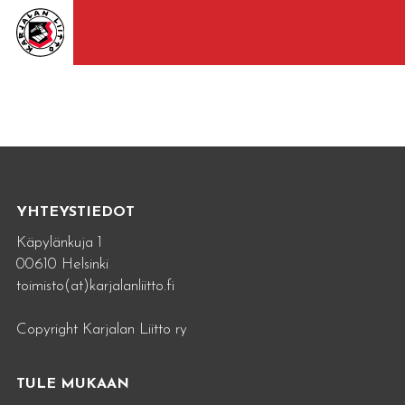
YHTEYSTIEDOT
Käpylänkuja 1
00610 Helsinki
toimisto(at)karjalanliitto.fi
Copyright Karjalan Liitto ry
TULE MUKAAN