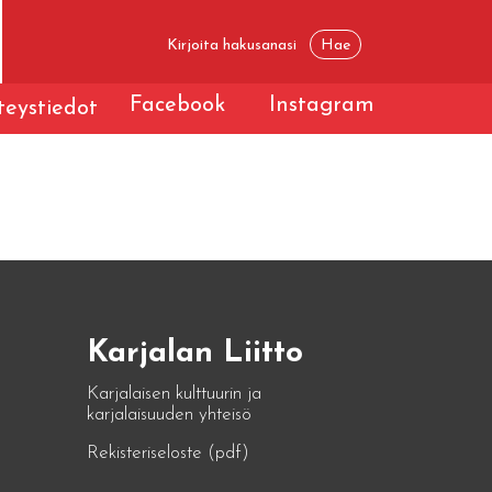
Facebook
Instagram
eystiedot
Karjalan Liitto
Karjalaisen kulttuurin ja
karjalaisuuden yhteisö
Rekisteriseloste (pdf)