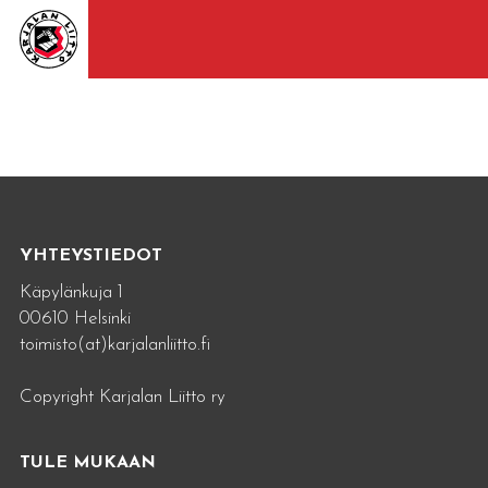
YHTEYSTIEDOT
Käpylänkuja 1
00610 Helsinki
toimisto(at)karjalanliitto.fi
Copyright Karjalan Liitto ry
TULE MUKAAN