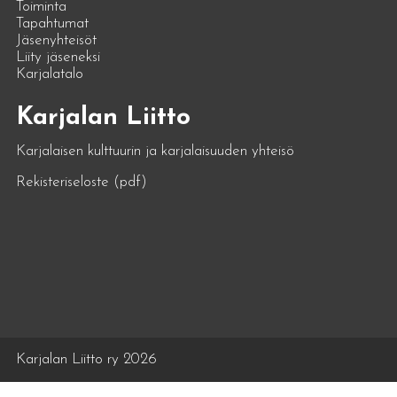
Toiminta
Tapahtumat
Jäsenyhteisöt
Liity jäseneksi
Karjalatalo
Karjalan Liitto
Karjalaisen kulttuurin ja karjalaisuuden yhteisö
Rekisteriseloste (pdf)
Karjalan Liitto ry 2026