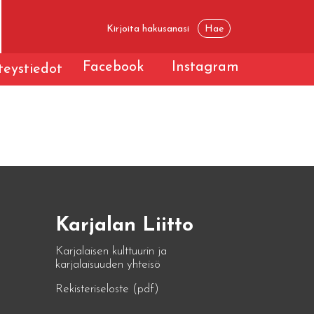
Facebook
Instagram
eystiedot
Karjalan Liitto
Karjalaisen kulttuurin ja
karjalaisuuden yhteisö
Rekisteriseloste (pdf)