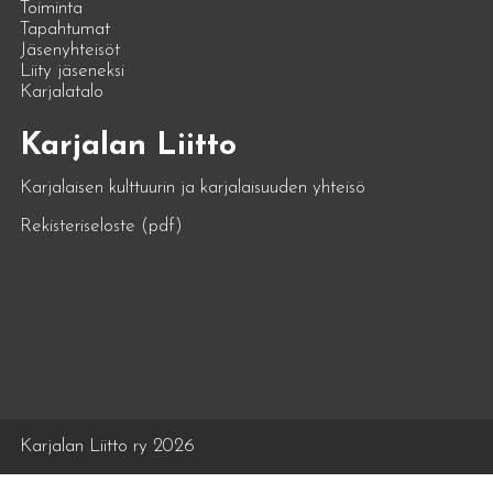
Toiminta
Tapahtumat
Jäsenyhteisöt
Liity jäseneksi
Karjalatalo
Karjalan Liitto
Karjalaisen kulttuurin ja karjalaisuuden yhteisö
Rekisteriseloste (pdf)
Karjalan Liitto ry 2026