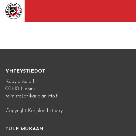
YHTEYSTIEDOT
Käpylänkuja 1
00610 Helsinki
toimisto(at)karjalanliitto.fi
Copyright Karjalan Liitto ry
TULE MUKAAN