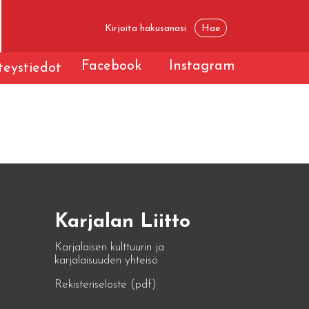
Facebook
Instagram
eystiedot
Karjalan Liitto
Karjalaisen kulttuurin ja
karjalaisuuden yhteisö
Rekisteriseloste (pdf)