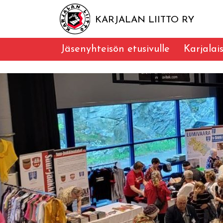
KARJALAN LIITTO RY
Jäsenyhteisön etusivulle
Karjalai