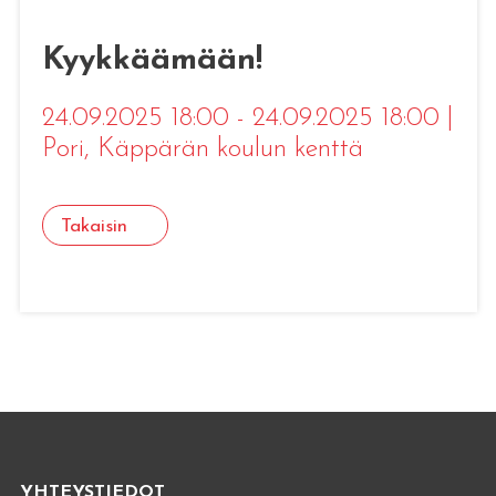
Kyykkäämään!
24.09.2025 18:00 - 24.09.2025 18:00
|
Pori
, Käppärän koulun kenttä
Takaisin
YHTEYSTIEDOT