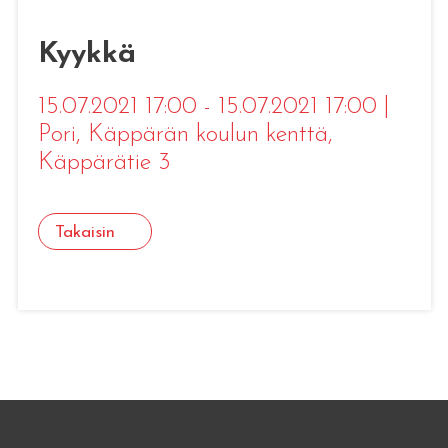
Kyykkä
15.07.2021 17:00 - 15.07.2021 17:00
|
Pori
, Käppärän koulun kenttä,
Käppärätie 3
Takaisin