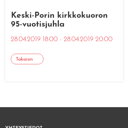
Keski-Porin kirkkokuoron
95-vuotisjuhla
28.04.2019 18:00 - 28.04.2019 20:00
Takaisin
YHTEYSTIEDOT