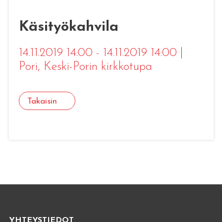
Käsityökahvila
14.11.2019 14:00 - 14.11.2019 14:00
|
Pori
, Keski-Porin kirkkotupa
Takaisin
YHTEYSTIEDOT