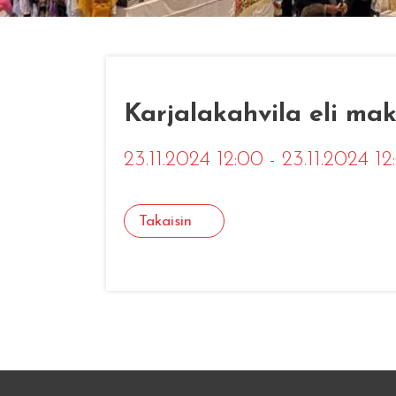
Karjalakahvila eli mak
23.11.2024 12:00 - 23.11.2024 1
Takaisin