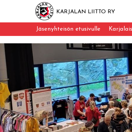
KARJALAN LIITTO RY
Jäsenyhteisön etusivulle
Karjalai