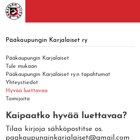
Pääkaupungin Karjalaiset ry
Pääkaupungin Karjalaiset
Tule mukaan
Pääkaupungin Karjalaiset ry:n tapahtumat
Yhteystiedot
Hyvää luettavaa
Toimijoita
Kaipaatko hyvää luettavaa?
Tilaa kirjoja sähköpostitse os.
paakaupunginkarjalaiset@gmail.com