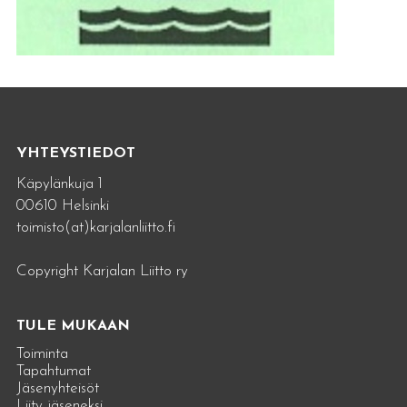
YHTEYSTIEDOT
Käpylänkuja 1
00610 Helsinki
toimisto(at)karjalanliitto.fi
Copyright Karjalan Liitto ry
TULE MUKAAN
Toiminta
Tapahtumat
Jäsenyhteisöt
Liity jäseneksi