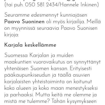
(tai puh. 050 581 2434/Hannele Inkinen)
Seuramme edesmennyt kunniajäsen
Paavo Suoninen
oli myös kirjailija. Meillä
on myynnissä seuraavia Paavo Suonisen
kirjoja:
Karjala keskellämme
Suomessa Karjalan ja muiden
maakuntien vuorovaikutus on synnyttänyt
yhtenäisen Suomen kansan. Erityisesti
pääkaupunkiseudun ja täällä asuvien
karjalaisten yhteistoiminta on koitunut
koko alueen ja koko maan menestykseksi
ja parhaaksi. Mutta keitä me olemme ja
mistä me tulemme? Tähän kysymykseen