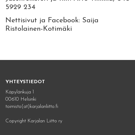
5929 234
Nettisivut ja Facebook: Saija
Ristolainen-Kotimäki
YHTEYSTIEDOT
Käpylänkuja 1
00610 Helsinki
toimisto(at)karjalanliitto.fi
Copyright Karjalan Liitto ry