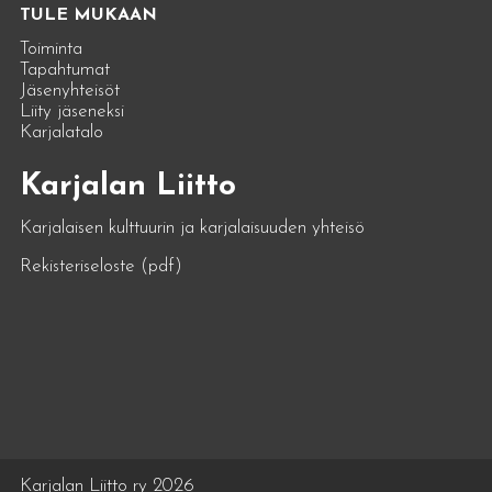
TULE MUKAAN
Toiminta
Tapahtumat
Jäsenyhteisöt
Liity jäseneksi
Karjalatalo
Karjalan Liitto
Karjalaisen kulttuurin ja karjalaisuuden yhteisö
Rekisteriseloste (pdf)
Karjalan Liitto ry 2026