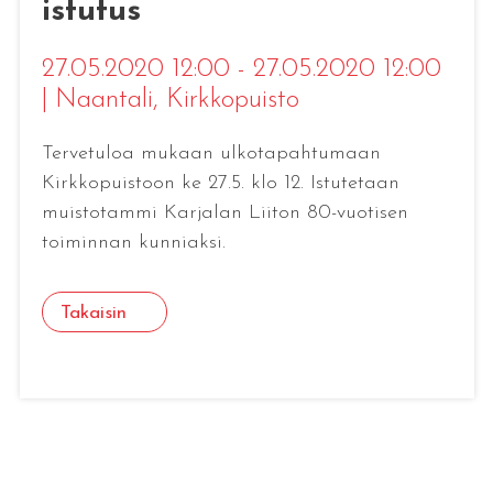
istutus
27.05.2020 12:00 - 27.05.2020 12:00
|
Naantali
, Kirkkopuisto
Tervetuloa mukaan ulkotapahtumaan
Kirkkopuistoon ke 27.5. klo 12. Istutetaan
muistotammi Karjalan Liiton 80-vuotisen
toiminnan kunniaksi.
Takaisin