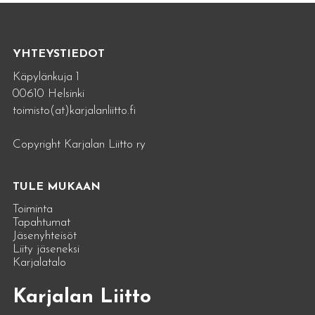
YHTEYSTIEDOT
Käpylänkuja 1
00610 Helsinki
toimisto(at)karjalanliitto.fi
Copyright Karjalan Liitto ry
TULE MUKAAN
Toiminta
Tapahtumat
Jäsenyhteisöt
Liity jäseneksi
Karjalatalo
Karjalan Liitto