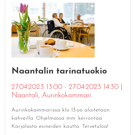
Naantalin tarinatuokio
27.04.2023 13:00 - 27.04.2023 14:30
|
Naantali
, Aurinkokammari
Aurinkokammarissa klo 13.oo aloitetaan
kahveilla. Ohjelmassa mm. kerrontaa
Karjalasta esineiden kautta. Tervetuloa!