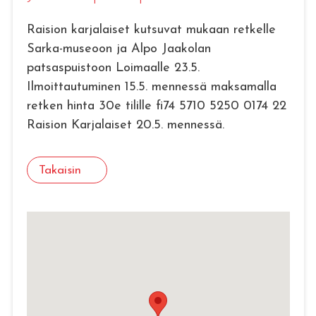
Raision karjalaiset kutsuvat mukaan retkelle
Sarka-museoon ja Alpo Jaakolan
patsaspuistoon Loimaalle 23.5.
Ilmoittautuminen 15.5. mennessä maksamalla
retken hinta 30e tilille fi74 5710 5250 0174 22
Raision Karjalaiset 20.5. mennessä.
Takaisin