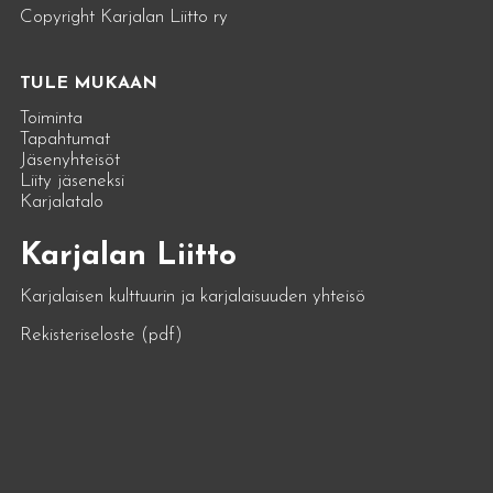
Copyright Karjalan Liitto ry
TULE MUKAAN
Toiminta
Tapahtumat
Jäsenyhteisöt
Liity jäseneksi
Karjalatalo
Karjalan Liitto
Karjalaisen kulttuurin ja karjalaisuuden yhteisö
Rekisteriseloste (pdf)