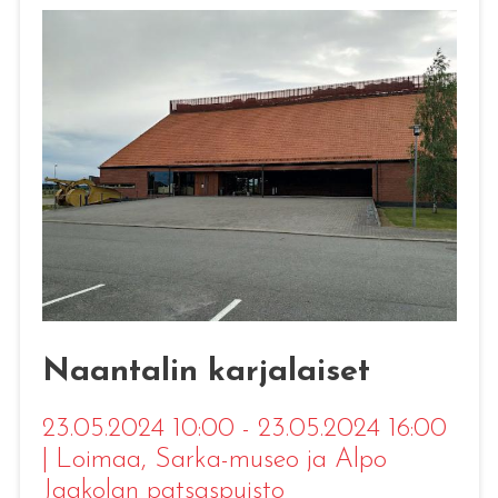
Naantalin karjalaiset
23.05.2024 10:00 - 23.05.2024 16:00
|
Loimaa
, Sarka-museo ja Alpo
Jaakolan patsaspuisto