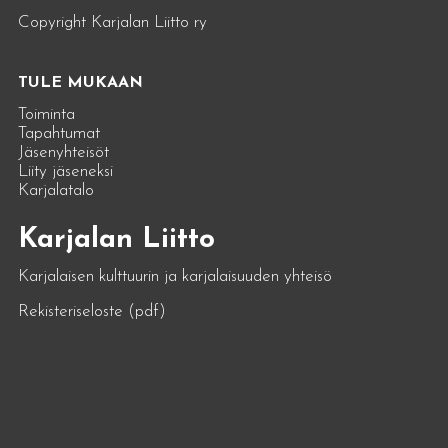
Copyright Karjalan Liitto ry
TULE MUKAAN
Toiminta
Tapahtumat
Jäsenyhteisöt
Liity jäseneksi
Karjalatalo
Karjalan Liitto
Karjalaisen kulttuurin ja karjalaisuuden yhteisö
Rekisteriseloste (pdf)