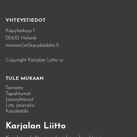
YHTEYSTIEDOT
Käpylänkuja 1
00610 Helsinki
toimisto(at)karjalanliitto.fi
Copyright Karjalan Liitto ry
TULE MUKAAN
Toiminta
Tapahtumat
Jäsenyhteisöt
Liity jäseneksi
Karjalatalo
Karjalan Liitto