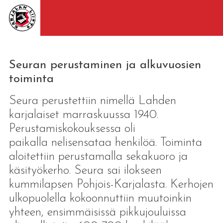
Seuran perustaminen ja alkuvuosien
toiminta
Seura perustettiin nimellä Lahden
karjalaiset marraskuussa 1940.
Perustamiskokouksessa oli
paikalla nelisensataa henkilöä. Toiminta
aloitettiin perustamalla sekakuoro ja
käsityökerho. Seura sai ilokseen
kummilapsen Pohjois-Karjalasta. Kerhojen
ulkopuolella kokoonnuttiin muutoinkin
yhteen, ensimmäisissä pikkujouluissa