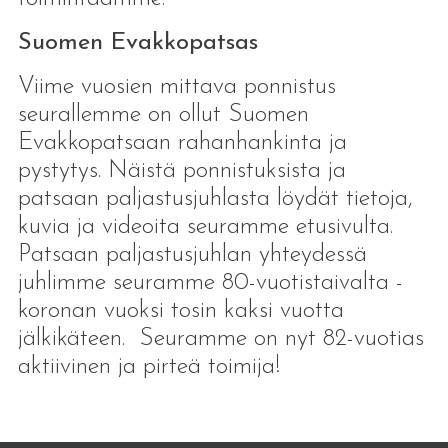
Suomen Evakkopatsas
Viime vuosien mittava ponnistus
seurallemme on ollut Suomen
Evakkopatsaan rahanhankinta ja
pystytys. Näistä ponnistuksista ja
patsaan paljastusjuhlasta löydät tietoja,
kuvia ja videoita seuramme etusivulta.
Patsaan paljastusjuhlan yhteydessä
juhlimme seuramme 80-vuotistaivalta -
koronan vuoksi tosin kaksi vuotta
jälkikäteen. Seuramme on nyt 82-vuotias
aktiivinen ja pirteä toimija!