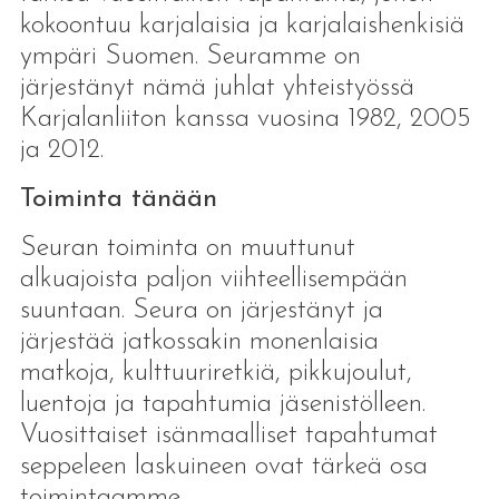
kokoontuu karjalaisia ja karjalaishenkisiä
ympäri Suomen. Seuramme on
järjestänyt nämä juhlat yhteistyössä
Karjalanliiton kanssa vuosina 1982, 2005
ja 2012.
Toiminta tänään
Seuran toiminta on muuttunut
alkuajoista paljon viihteellisempään
suuntaan. Seura on järjestänyt ja
järjestää jatkossakin monenlaisia
matkoja, kulttuuriretkiä, pikkujoulut,
luentoja ja tapahtumia jäsenistölleen.
Vuosittaiset isänmaalliset tapahtumat
seppeleen laskuineen ovat tärkeä osa
toimintaamme.