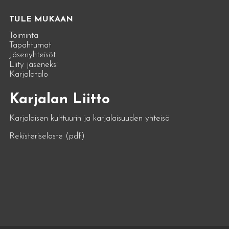
TULE MUKAAN
Toiminta
Tapahtumat
Jäsenyhteisöt
Liity jäseneksi
Karjalatalo
Karjalan Liitto
Karjalaisen kulttuurin ja karjalaisuuden yhteisö
Rekisteriseloste (pdf)