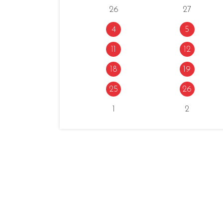
26
27
4
5
11
12
18
19
25
26
1
2