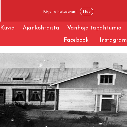
Kuvia
Ajankohtaista
Vanhoja tapahtumia
Facebook
Instagram