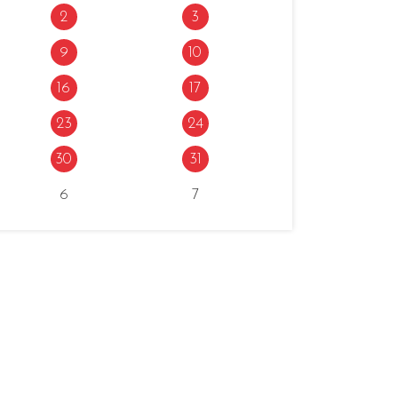
2
3
9
10
16
17
23
24
30
31
6
7