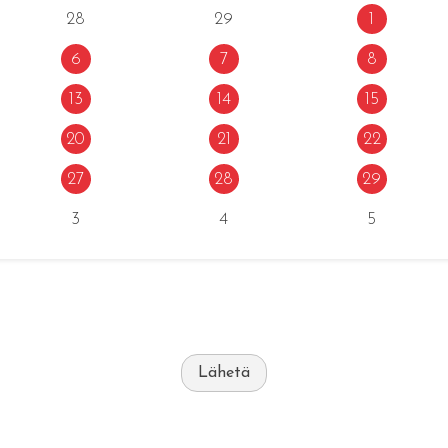
28
29
1
6
7
8
13
14
15
20
21
22
27
28
29
3
4
5
Lähetä