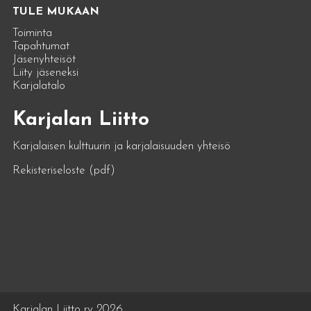
TULE MUKAAN
Toiminta
Tapahtumat
Jäsenyhteisöt
Liity jäseneksi
Karjalatalo
Karjalan Liitto
Karjalaisen kulttuurin ja karjalaisuuden yhteisö
Rekisteriseloste (pdf)
Karjalan Liitto ry 2026