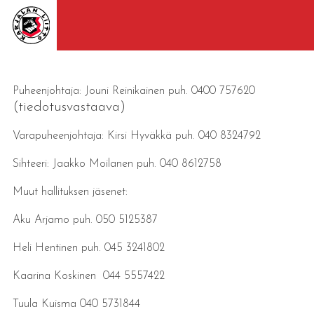
Puheenjohtaja: Jouni Reinikainen puh. 0400 757620
(tiedotusvastaava)
Varapuheenjohtaja: Kirsi Hyväkkä puh. 040 8324792
Sihteeri: Jaakko Moilanen puh. 040 8612758
Muut hallituksen jäsenet:
Aku Arjamo puh. 050 5125387
Heli Hentinen puh. 045 3241802
Kaarina Koskinen 044 5557422
Tuula Kuisma 040 5731844