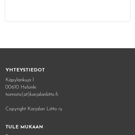
YHTEYSTIEDOT
Käpylänkuja 1
00610 Helsinki
toimisto(at)karjalanliitto.fi
Copyright Karjalan Liitto ry
TULE MUKAAN