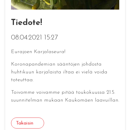
Tiedote!
08.04.2021 15:27
Eurajoen Karjalaseura!
Koronapandemian sääntöjen johdosta
huhtikuun karjalaista iltaa ei vielä voida
toteuttaa.
Toivomme voivamme pitää toukokuussa 21.5.
suunnitelman mukaan Kaukomäen laavuillan.
Takaisin