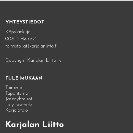
YHTEYSTIEDOT
Käpylänkuja 1
00610 Helsinki
toimisto(at)karjalanliitto.fi
Copyright Karjalan Liitto ry
TULE MUKAAN
Toiminta
Tapahtumat
Jäsenyhteisöt
Liity jäseneksi
Karjalatalo
Karjalan Liitto