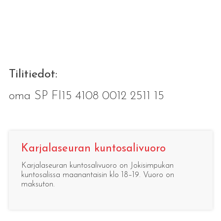
Tilitiedot:
oma SP FI15 4108 0012 2511 15
Karjalaseuran kuntosalivuoro
Karjalaseuran kuntosalivuoro on Jokisimpukan
kuntosalissa maanantaisin klo 18–19. Vuoro on
maksuton.