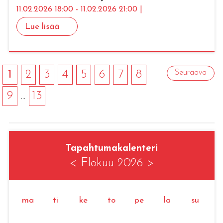
11.02.2026 18:00 - 11.02.2026 21:00 |
Lue lisää
1
2
3
4
5
6
7
8
Seuraava
9
...
13
Tapahtumakalenteri
<
Elokuu 2026
>
ma
ti
ke
to
pe
la
su