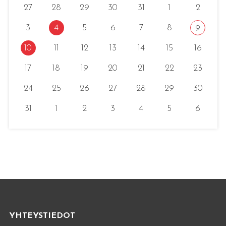
27
28
29
30
31
1
2
3
4
5
6
7
8
9
10
11
12
13
14
15
16
17
18
19
20
21
22
23
24
25
26
27
28
29
30
31
1
2
3
4
5
6
YHTEYSTIEDOT