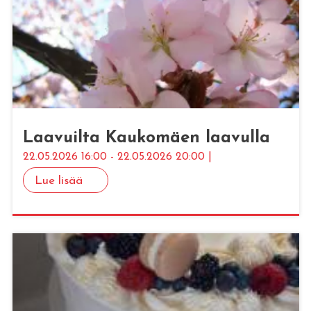
Laa­vuil­ta Kau­ko­mäen laa­vul­la
22.05.2026 16:00 - 22.05.2026 20:00 |
Lue lisää