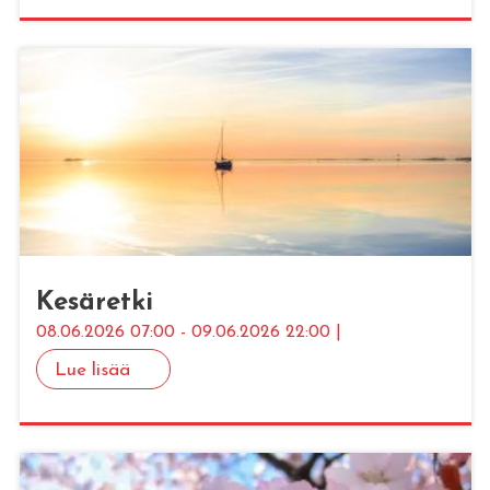
Ke­sä­ret­ki
08.06.2026 07:00 - 09.06.2026 22:00 |
Lue lisää