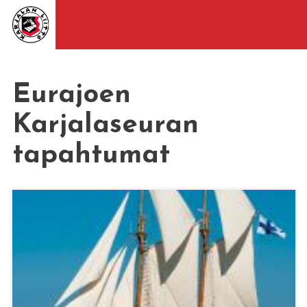
Eurajoen
Karjalaseuran
tapahtumat