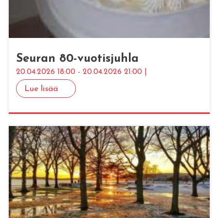
Seu­ran 80-vuo­tis­juh­la
20.04.2026 18:00 - 20.04.2026 21:00 |
Lue lisää