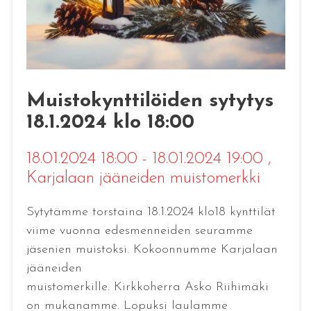
Muistokynttilöiden sytytys
18.1.2024 klo 18:00
18.01.2024 18:00 - 18.01.2024 19:00
,
Karjalaan jääneiden muistomerkki
Sytytämme torstaina 18.1.2024 klo18 kynttilät
viime vuonna edesmenneiden seuramme
jäsenien muistoksi. Kokoonnumme Karjalaan
jääneiden
muistomerkille. Kirkkoherra Asko Riihimäki
on mukanamme. Lopuksi laulamme