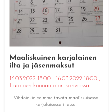
Maaliskuinen karjalainen
ilta ja jäsenmaksut
16.03.2022 18:00 - 16.03.2022 18:00
,
Eurajoen kunnantalon kahviossa
Vihdoinkin voimme tavata maaliskuisessa
karjalaisessa illassa.