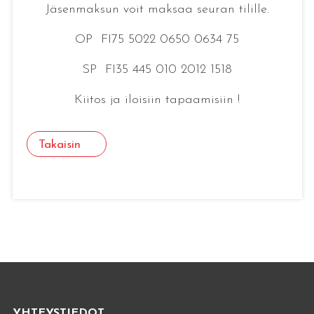
Jäsenmaksun voit maksaa seuran tilille.
OP FI75 5022 0650 0634 75
SP FI35 445 010 2012 1518
Kiitos ja iloisiin tapaamisiin !
Takaisin
YHTEYSTIEDOT