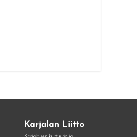
Karjalan Liitto
Karjalaisen kulttuurin ja