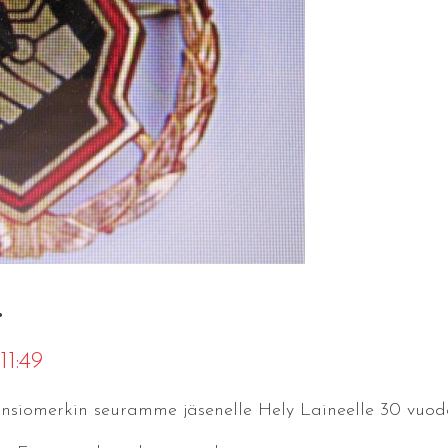
.
11:49
 ansiomerkin seuramme jäsenelle Hely Laineelle 30 vuod