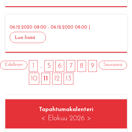
06.12.2020 08:00 - 06.12.2020 08:00 |
Lue lisää
Edellinen
1
...
5
6
7
8
9
Seuraava
10
11
12
13
Tapahtumakalenteri
<
Elokuu 2026
>