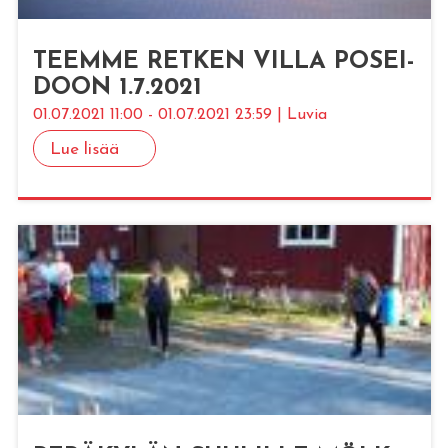
TEEM­ME RET­KEN VILLA PO­SEI­
DOON 1.7.2021
01.07.2021 11:00 - 01.07.2021 23:59 | Luvia
Lue lisää