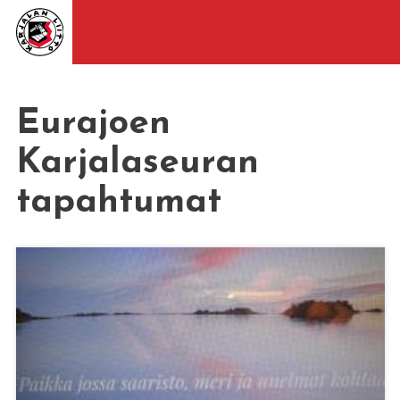
Eurajoen
Karjalaseuran
tapahtumat