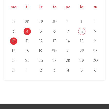
ma
ti
ke
to
pe
la
su
27
28
29
30
31
1
2
3
4
5
6
7
9
8
10
11
12
13
14
15
16
17
18
19
20
21
22
23
24
25
26
27
28
29
30
31
1
2
3
4
5
6