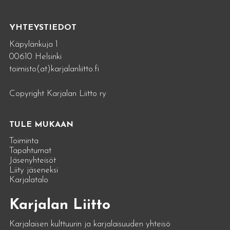
YHTEYSTIEDOT
Käpylänkuja 1
00610 Helsinki
toimisto(at)karjalanliitto.fi
Copyright Karjalan Liitto ry
TULE MUKAAN
Toiminta
Tapahtumat
Jäsenyhteisöt
Liity jäseneksi
Karjalatalo
Karjalan Liitto
Karjalaisen kulttuurin ja karjalaisuuden yhteisö