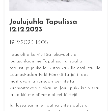
Joulujuhla Tapulissa
12.12.2023
19.12.2023 16:05
Taas oli aika viettää jokavuotista
joulujuhlaamme Tapulissa runsaalla
osallistuja joukolla, kiitos kaikille osallistujille.
LounasPadan Jyrki Pönkkä tarjoili taas
maittavan ja runsaan perinteitä
kunnioittavan ruokailun. Joulupukkikin vieraili
ja kaikki me olimme olleet kilttejä.
Juhlassa saimme nauttia yhteislaulusta