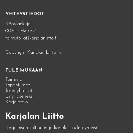
YHTEYSTIEDOT
Käpylänkuja 1
00610 Helsinki
toimisto(at)karjalanliitto.fi
Copyright Karjalan Liitto ry
TULE MUKAAN
Toiminta
Tapahtumat
Jäsenyhteisöt
Liity jäseneksi
Karjalatalo
Karjalan Liitto
Karjalaisen kulttuurin ja karjalaisuuden yhteisö