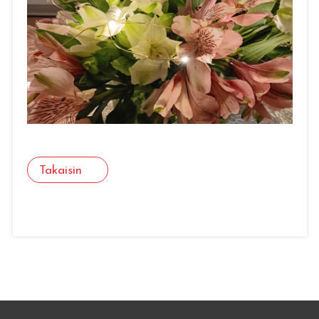
Takaisin