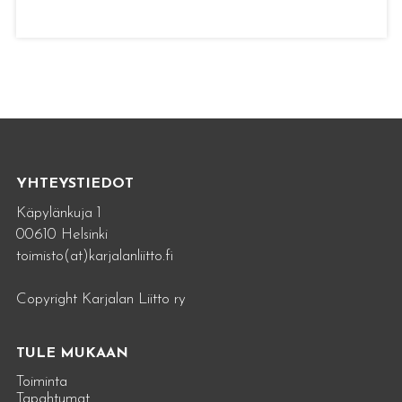
YHTEYSTIEDOT
Käpylänkuja 1
00610 Helsinki
toimisto(at)karjalanliitto.fi
Copyright Karjalan Liitto ry
TULE MUKAAN
Toiminta
Tapahtumat