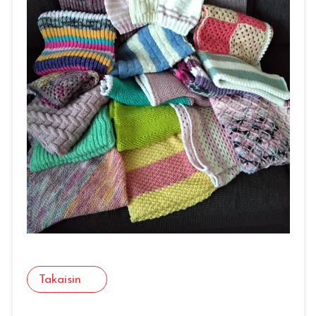
Takaisin