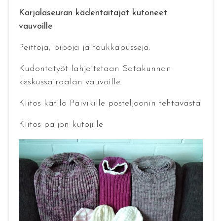
Karjalaseuran kädentaitajat kutoneet
vauvoille
Peittoja, pipoja ja toukkapusseja.
Kudontatyöt lahjoitetaan Satakunnan
keskussairaalan vauvoille.
Kiitos kätilö Päivikille posteljoonin tehtävästä
Kiitos paljon kutojille