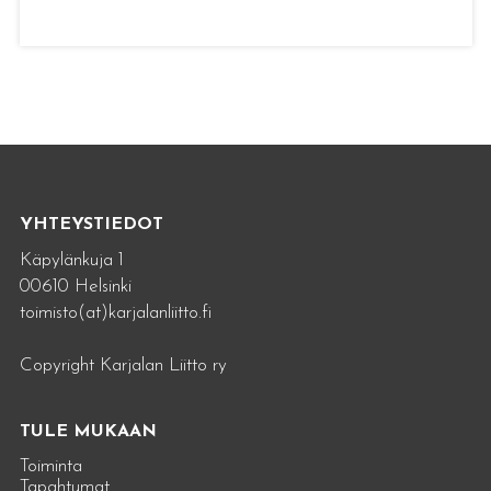
YHTEYSTIEDOT
Käpylänkuja 1
00610 Helsinki
toimisto(at)karjalanliitto.fi
Copyright Karjalan Liitto ry
TULE MUKAAN
Toiminta
Tapahtumat