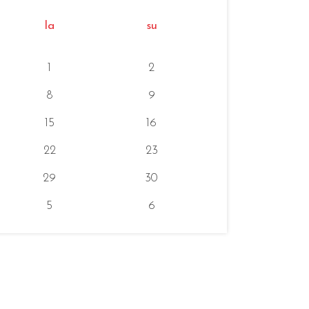
la
su
1
2
8
9
15
16
22
23
29
30
5
6