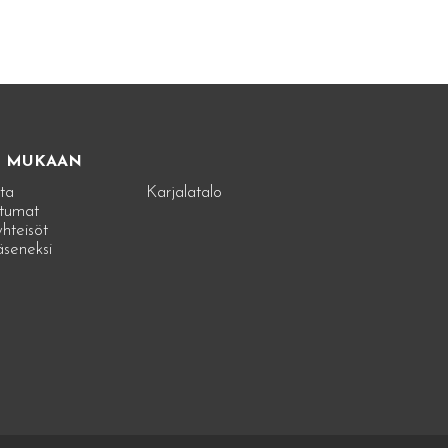
E MUKAAN
ta
Karjalatalo
tumat
hteisöt
jäseneksi