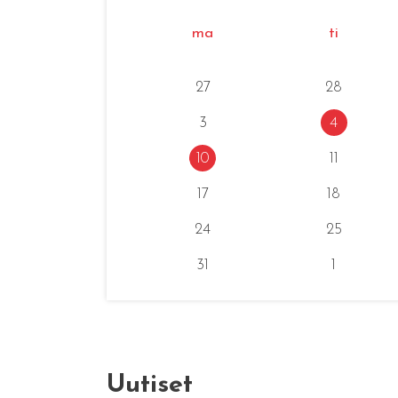
ma
ti
27
28
3
4
10
11
17
18
24
25
31
1
Uutiset