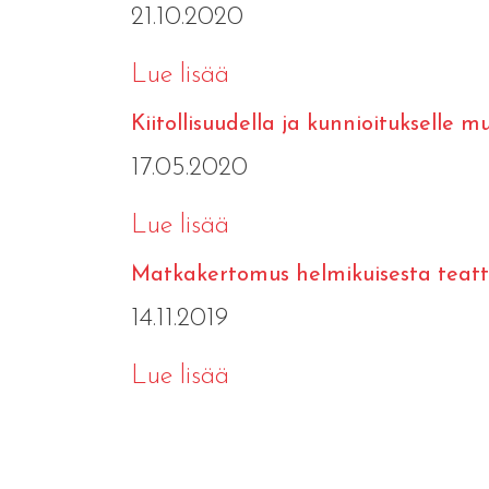
21.10.2020
Lue lisää
Kiitollisuudella ja kunnioitukselle 
17.05.2020
Lue lisää
Matkakertomus helmikuisesta teat
14.11.2019
Lue lisää