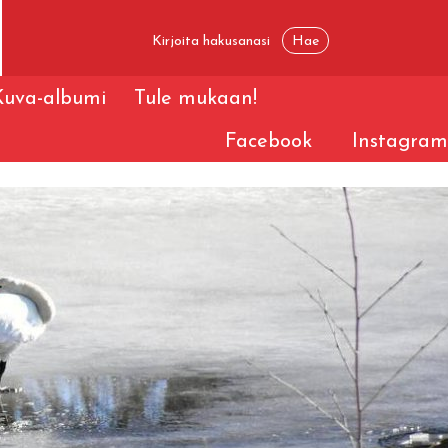
Kuva-albumi
Tule mukaan!
Facebook
Instagram