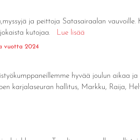
ssyjä ja peittoja Satasairaalan vauvoille. Kä
 jokaista kutojaa.
Lue lisää
ta vuotta 2024
istyökumppaneillemme hyvää joulun aikaa ja 
oen karjalaseuran hallitus, Markku, Raija, Hel