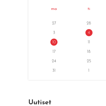
ma
ti
27
28
3
4
10
11
17
18
24
25
31
1
Uutiset