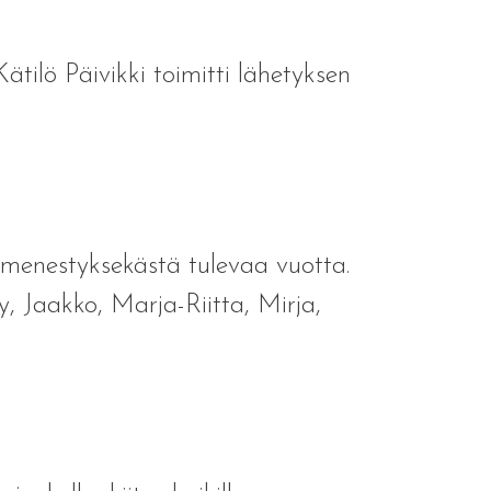
tilö Päivikki toimitti lähetyksen
menestyksekästä tulevaa vuotta.
y, Jaakko, Marja-Riitta, Mirja,