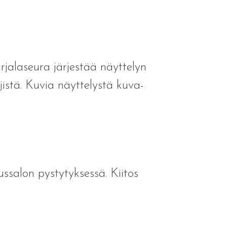
jalaseura järjestää näyttelyn
istä. Kuvia näyttelystä kuva-
ssalon pystytyksessä. Kiitos