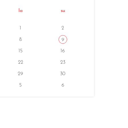
la
su
1
2
8
9
15
16
22
23
29
30
5
6