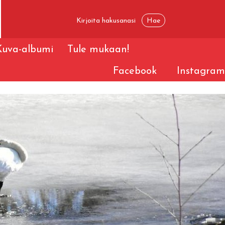
Kuva-albumi
Tule mukaan!
Facebook
Instagram