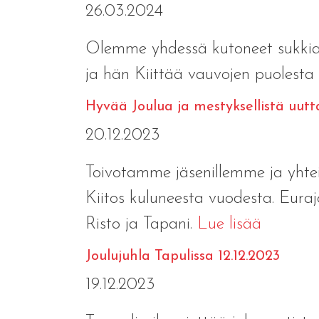
26.03.2024
Olemme yhdessä kutoneet sukkia,my
ja hän Kiittää vauvojen puolesta
Hyvää Joulua ja mestyksellistä uut
20.12.2023
Toivotamme jäsenillemme ja yhte
Kiitos kuluneesta vuodesta. Euraj
Risto ja Tapani.
Lue lisää
Joulujuhla Tapulissa 12.12.2023
19.12.2023