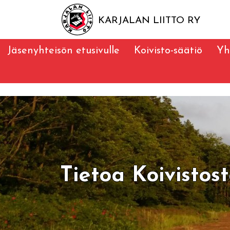
KARJALAN LIITTO RY
Jäsenyhteisön etusivulle
Koivisto-säätiö
Yh
Tietoa Koivistos