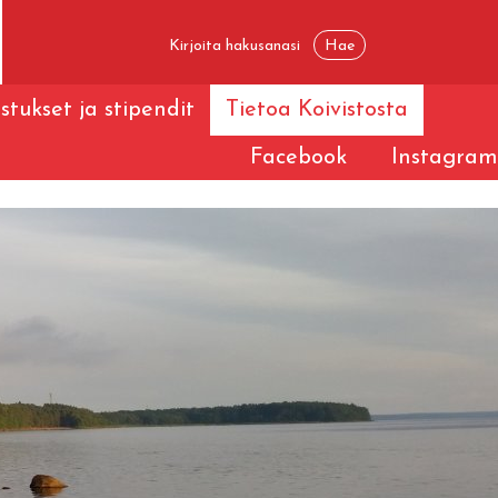
stukset ja stipendit
Tietoa Koivistosta
Facebook
Instagram