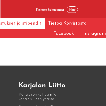
stukset ja stipendit
Tietoa Koivistosta
Facebook
Instagram
Karjalan Liitto
Karjalaisen kulttuurin ja
karjalaisuuden yhteisö