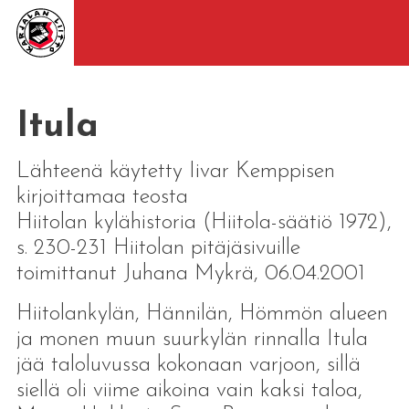
Itula
Lähteenä käytetty Iivar Kemppisen
kirjoittamaa teosta
Hiitolan kylähistoria (Hiitola-säätiö 1972),
s. 230-231 Hiitolan pitäjäsivuille
toimittanut Juhana Mykrä, 06.04.2001
Hiitolankylän, Hännilän, Hömmön alueen
ja monen muun suurkylän rinnalla Itula
jää taloluvussa kokonaan varjoon, sillä
siellä oli viime aikoina vain kaksi taloa,