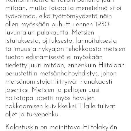
mitään, mutta toisaalta menetelmä sitoi
työvoimaa, eikä työttömyydestä näin
ollen myöskään puhuttu ennen 1930-
luvun alun pulakautta. Metsien
istutuksesta, ojituksesta, lannoituksesta
tai muusta nykyajan tehokkaasta metsien
tuoton edistämisestä ei myöskään
tiedetty juuri mitään, ennenkuin Hiitolaan
perustettiin metsänhoitoyhdistys, johon
metsänomistajat liittyivät hanakaasti
jäseniksi. Metsien ja peltojen uusi
hoitotapa lopetti myös havujen
hakkaamisen kuivikkeiksi. Tilalle tulivat
oljet ja turvepehku.
Kalastuskin on mainittava Hiitolakylän