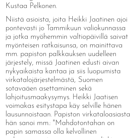
Kustaa Pelkonen.
Niistä asioista, joita Heikki Jaatinen ajoi
pontevasti jo Tammikuun valiokunnassa
ja jotka myöhemmin valtiopäivillä saivat
myönteisen ratkaisunsa, on mainittava
mm. papiston palkkauksen uudelleen
järjestely, missä Jaatinen edusti aivan
nykyaikaista kantaa ja siis luopumista
virkatalojärjestelmästä, Suomen
sotavaäen asettaminen sekä
lahjoitusmaakysymys. Heikki Jaatisen
voimakas esitystapa käy selville hänen
lausunnoistaan. Papiston virkataloasiasta
hän sanoi mm.: "Mahdotontahan on
papin samassa olla kelvollinen