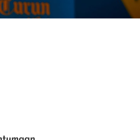
ahtumaan