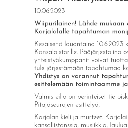
10.06.2023
Wiipurilainen! Lähde mukaan 
Karjalalalle-tapahtuman monip
Kesäisenä lauantaina 10.6.2023 k
Kansalaistorille. Pääjärjestäjinä o
yhteistyökumppanit voivat tuotta
tule järjestämään tapahtumaa 
Yhdistys on varannut tapahtu
esittelemään toimintaamme ja
Valmisteilla on perinteiset tietoi
Pitäjäseurojen esittelyä,
Karjalan kieli ja murteet. Karjala
kansallistanssia, musiikkia, laulua