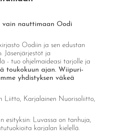
i vain nauttimaan Oodi
irjasto Oodiin ja sen edustan
. Jäsenjärjestöt ja
- tuo ohjelmaideasi tarjolle ja
ä toukokuun ajan. Wiipuri-
semme yhdistyksen väkeä
 Liitto, Karjalainen Nuorisoliitto,
in esityksin: Luvassa on tanhuja,
tutuokioita karjalan kielellä.