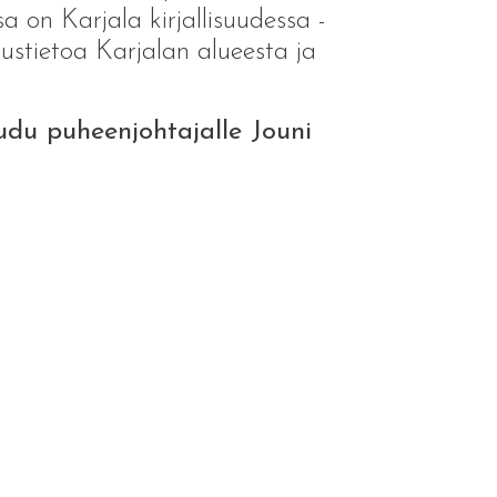
a on Karjala kirjallisuudessa -
rustietoa Karjalan alueesta ja
audu puheenjohtajalle Jouni