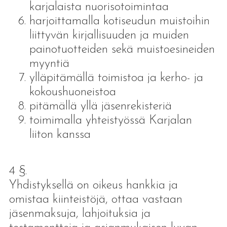
karjalaista nuorisotoimintaa
harjoittamalla kotiseudun muistoihin
liittyvän kirjallisuuden ja muiden
painotuotteiden sekä muistoesineiden
myyntiä
ylläpitämällä toimistoa ja kerho- ja
kokoushuoneistoa
pitämällä yllä jäsenrekisteriä
toimimalla yhteistyössä Karjalan
liiton kanssa
4 §.
Yhdistyksellä on oikeus hankkia ja
omistaa kiinteistöjä, ottaa vastaan
jäsenmaksuja, lahjoituksia ja