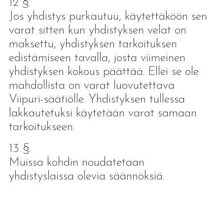
12 §.
Jos yhdistys purkautuu, käytettäköön sen
varat sitten kun yhdistyksen velat on
maksettu, yhdistyksen tarkoituksen
edistämiseen tavalla, josta viimeinen
yhdistyksen kokous päättää. Ellei se ole
mahdollista on varat luovutettava
Viipuri-säätiölle. Yhdistyksen tullessa
lakkautetuksi käytetään varat samaan
tarkoitukseen.
13 §.
Muissa kohdin noudatetaan
yhdistyslaissa olevia säännöksiä.