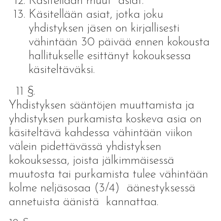
Käsitellään muut asiat.
Käsitellään asiat, jotka joku
yhdistyksen jäsen on kirjallisesti
vähintään 30 päivää ennen kokousta
hallitukselle esittänyt kokouksessa
käsite
11 §.
Yhdistyksen sääntöjen muuttamista ja
yhdistyksen purkamista koskeva asia on
käsiteltävä kahdessa vähintään viikon
välein pidettävässä yhdistyksen
kokouksessa, joista jälkimmäisessä
muutosta tai purkamista tulee vähintään
kolme neljäsosaa (3/4) äänestyksessä
annetuista äänistä kannattaa.