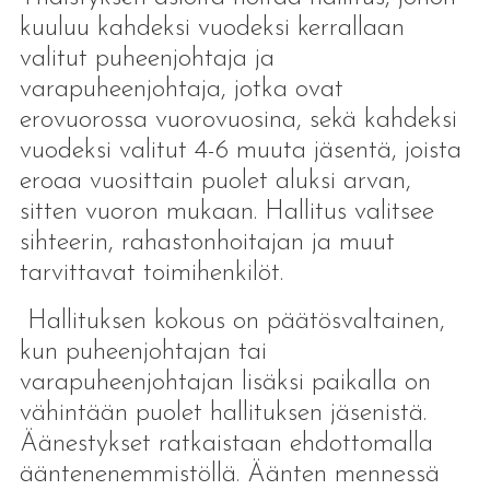
kuuluu kahdeksi vuodeksi kerrallaan
valitut puheenjohtaja ja
varapuheenjohtaja, jotka ovat
erovuorossa vuorovuosina, sekä kahdeksi
vuodeksi valitut 4-6 muuta jäsentä, joista
eroaa vuosittain puolet aluksi arvan,
sitten vuoron mukaan. Hallitus valitsee
sihteerin, rahastonhoitajan ja muut
tarvittavat toimihenkilöt.
Hallituksen kokous on päätösvaltainen,
kun puheenjohtajan tai
varapuheenjohtajan lisäksi paikalla on
vähintään puolet hallituksen jäsenistä.
Äänestykset ratkaistaan ehdottomalla
ääntenenemmistöllä. Äänten mennessä