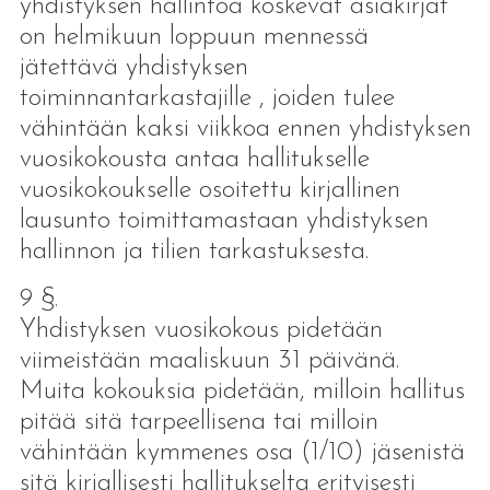
yhdistyksen hallintoa koskevat asiakirjat
on helmikuun loppuun mennessä
jätettävä yhdistyksen
toiminnantarkastajille , joiden tulee
vähintään kaksi viikkoa ennen yhdistyksen
vuosikokousta antaa hallitukselle
vuosikokoukselle osoitettu kirjallinen
lausunto toimittamastaan yhdistyksen
hallinnon ja tilien tarkastuksesta.
9 §.
Yhdistyksen vuosikokous pidetään
viimeistään maaliskuun 31 päivänä.
Muita kokouksia pidetään, milloin hallitus
pitää sitä tarpeellisena tai milloin
vähintään kymmenes osa (1/10) jäsenistä
sitä kirjallisesti hallitukselta erityisesti