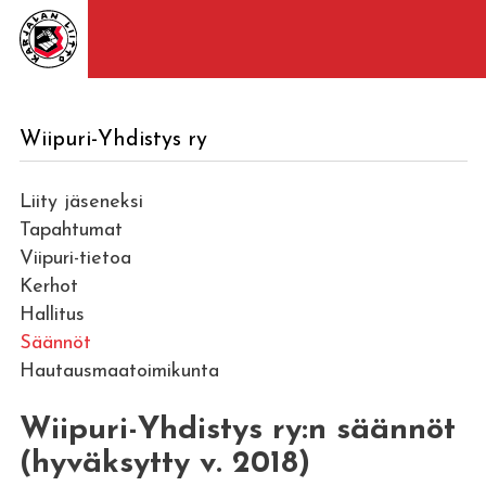
Wiipuri-Yhdistys ry
Liity jäseneksi
Tapahtumat
Viipuri-tietoa
Kerhot
Hallitus
Säännöt
Hautausmaatoimikunta
Wiipuri-Yhdistys ry:n säännöt
(hyväksytty v. 2018)