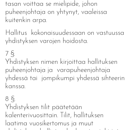
tasan voittaa se mielipide, johon
puheenjohtaja on yhtynyt, vaaleissa
kuitenkin arpa.
Hallitus kokonaisuudessaan on vastuussa
yhdistyksen varojen hoidosta.
7 §.
Yhdistyksen nimen kirjoittaa hallituksen
puheenjohtaja ja varapuheenjohtaja
yhdessä tai jompikumpi yhdessä sihteerin
kanssa.
8 §.
Yhdistyksen tilit päätetään
kalenterivuosittain. Tilit, hallituksen
laatima vuosikertomus ja muut