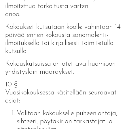
ilmoitettua tarkoitusta varten
ano
Kokoukset kutsutaan koolle vähintään 14
päivää ennen kokousta sanomalehti-
ilmoituksella tai kirjallisesti toimitetulla
kutsulla.
Kokouskutsuissa on otettava huomioon
yhdistyslain määräykset.
10 §.
Vuosikokouksessa käsitellään seuraavat
asiat:
Valitaan kokoukselle puheenjohtaja,
sihteeri, pöytäkirjan tarkastajat ja