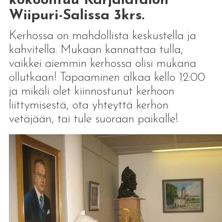
kokoontuu Karjalatalon
Wiipuri-Salissa 3krs.
Kerhossa on mahdollista keskustella ja
kahvitella. Mukaan kannattaa tulla,
vaikkei aiemmin kerhossa olisi mukana
ollutkaan! Tapaaminen alkaa kello 12:00
ja mikäli olet kiinnostunut kerhoon
liittymisestä, ota yhteyttä kerhon
vetäjään, tai tule suoraan paikalle!