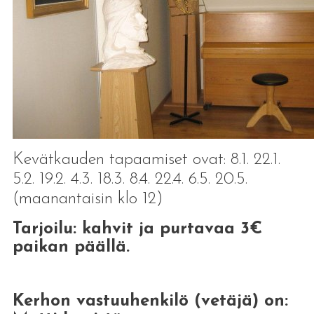
Kevätkauden tapaamiset ovat: 8.1. 22.1.
5.2. 19.2. 4.3. 18.3. 8.4. 22.4. 6.5. 20.5.
(maanantaisin klo 12)
Tarjoilu: kahvit ja purtavaa 3€
paikan päällä.
Kerhon vastuuhenkilö (vetäjä) on: