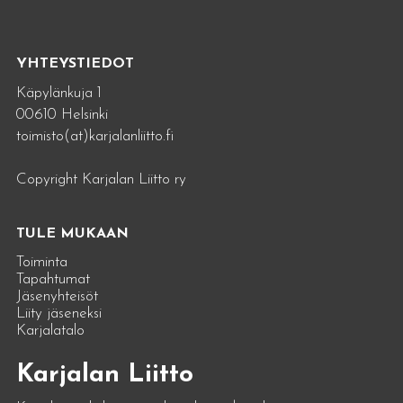
YHTEYSTIEDOT
Käpylänkuja 1
00610 Helsinki
toimisto(at)karjalanliitto.fi
Copyright Karjalan Liitto ry
TULE MUKAAN
Toiminta
Tapahtumat
Jäsenyhteisöt
Liity jäseneksi
Karjalatalo
Karjalan Liitto