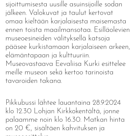
sijoittumisesta uusille asuinsijoille sodan
jälkeen. Valokuvat ja taulut kertovat
omaa kieltään karjalaisesta maisemasta
ennen toista maailmansotaa. Esilläolevien
museoesineiden välityksellä katsoja
pääsee kurkistamaan karjalaiseen arkeen,
elämäntapaan ja kulttuuriin.
Museovastaava Eevaliisa Kurki esittelee
meille museon sekä kertoo tarinoista
tavaroiden takana.
Pikkubussi lähtee lauantaina 28.9.2024
klo 12.30 Lohjan Kirkkokentältä, jonne
palaamme noin klo 16.30. Matkan hinta
on 20 €, sisältäen kahvituksen ja