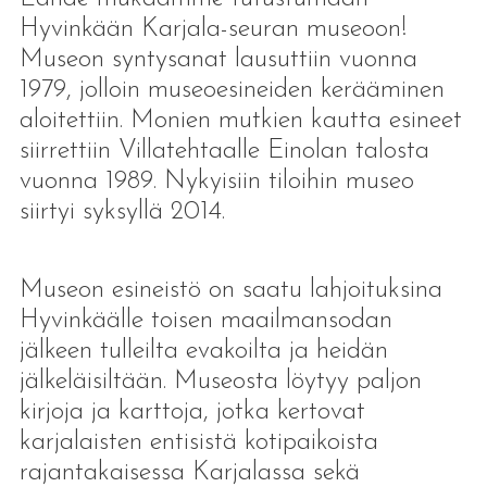
Hyvinkään Karjala-seuran museoon!
Museon syntysanat lausuttiin vuonna
1979, jolloin museoesineiden kerääminen
aloitettiin. Monien mutkien kautta esineet
siirrettiin Villatehtaalle Einolan talosta
vuonna 1989. Nykyisiin tiloihin museo
siirtyi syksyllä 2014.
Museon esineistö on saatu lahjoituksina
Hyvinkäälle toisen maailmansodan
jälkeen tulleilta evakoilta ja heidän
jälkeläisiltään. Museosta löytyy paljon
kirjoja ja karttoja, jotka kertovat
karjalaisten entisistä kotipaikoista
rajantakaisessa Karjalassa sekä