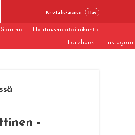
Säännöt
Hautausmaatoimikunta
Facebook
Instagram
issä
ttinen -