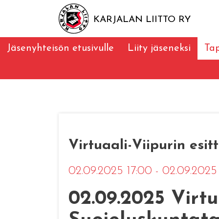
KARJALAN LIITTO RY
Jäsenyhteisön etusivulle
Liity jäseneksi
Ta
Virtuaali-Viipurin esit
02.09.2025 17:00 - 02.09.2025
02.09.2025 Virtu