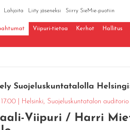
Lahjoita
Liity jäseneksi
Siirry SieMie-puotiin
pahtumat
Viipuri-tietoa
Kerhot
Hallitus
tely Suojeluskuntatalolla Helsing
 17:00
|
Helsinki
, Suojeluskuntatalon auditorio
aali-Viipuri / Harri Mie