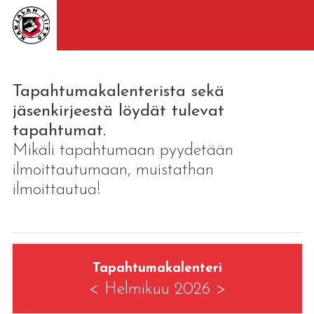
Tapahtumakalenterista sekä
jäsenkirjeestä löydät tulevat
tapahtumat.
Mikäli tapahtumaan pyydetään
ilmoittautumaan, muistathan
ilmoittautua!
Tapahtumakalenteri
<
Helmikuu 2026
>