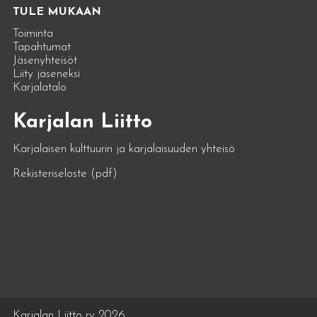
TULE MUKAAN
Toiminta
Tapahtumat
Jäsenyhteisöt
Liity jäseneksi
Karjalatalo
Karjalan Liitto
Karjalaisen kulttuurin ja karjalaisuuden yhteisö
Rekisteriseloste (pdf)
Karjalan Liitto ry 2026