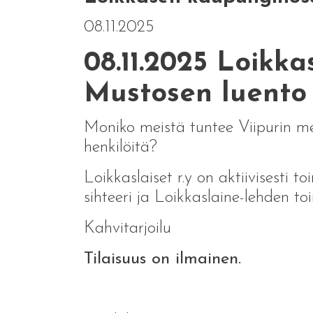
08.11.2025
08.11.2025 Loikk
Mustosen luento 
Moniko meistä tuntee Viipurin me
henkilöitä?
Loikkaslaiset r.y on aktiivisesti 
sihteeri ja Loikkaslaine-lehden t
Kahvitarjoilu
Tilaisuus on ilmainen.