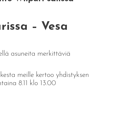
rissa – Vesa
llä asuneita merkittäviä
ikesta meille kertoo yhdistyksen
taina 8.11 klo 13.00