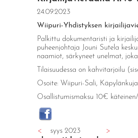
24.09.2023
Wiipuri-Yhdistyksen kirjailija
Palkittu dokumentaristi ja kirjai
puheenjohtaja Jouni Sutela keskus
naamiot, särkyneet unelmat, joka
Tilaisuudessa on kahvitarjoilu (s
Osoite: Wiipuri-Sali, Käpylänkuja
Osallistumismaksu 10€ käteinen
<
syys 2023
>