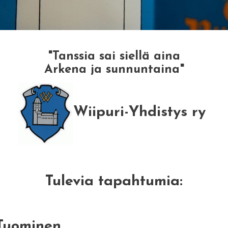
"Tanssia sai siellä aina
Arkena ja sunnuntaina"
Wiipuri-Yhdistys ry
Tulevia tapahtumia:
 Tuominen