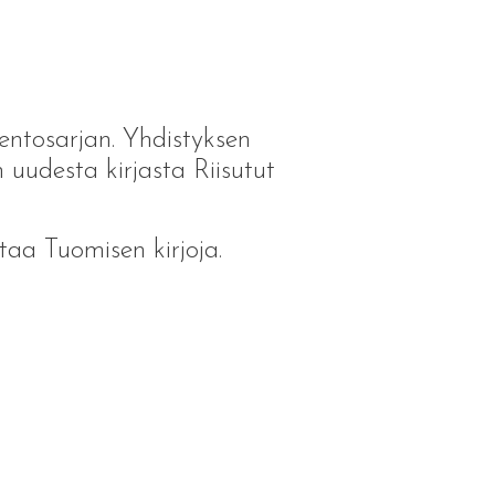
uentosarjan. Yhdistyksen
uudesta kirjasta Riisutut
taa Tuomisen kirjoja.