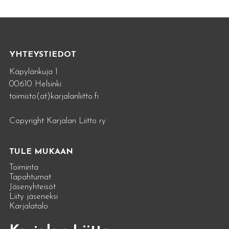
YHTEYSTIEDOT
Käpylänkuja 1
00610 Helsinki
toimisto(at)karjalanliitto.fi
Copyright Karjalan Liitto ry
TULE MUKAAN
Toiminta
Tapahtumat
Jäsenyhteisöt
Liity jäseneksi
Karjalatalo