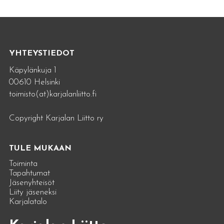
YHTEYSTIEDOT
Käpylänkuja 1
00610 Helsinki
toimisto(at)karjalanliitto.fi
Copyright Karjalan Liitto ry
TULE MUKAAN
Toiminta
Tapahtumat
Jäsenyhteisöt
Liity jäseneksi
Karjalatalo